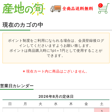
0
現在のカゴの中
ポイント制度をご利用になられる場合は、会員登録後ログ
インしてくださいますようお願い致します。
ポイントは商品購入時に
1pt＝1円
として使用することが
できます。
※ 現在カート内に商品はございません。
営業日カレンダー
2026年8月の定休日
日
月
火
水
木
金
土
1