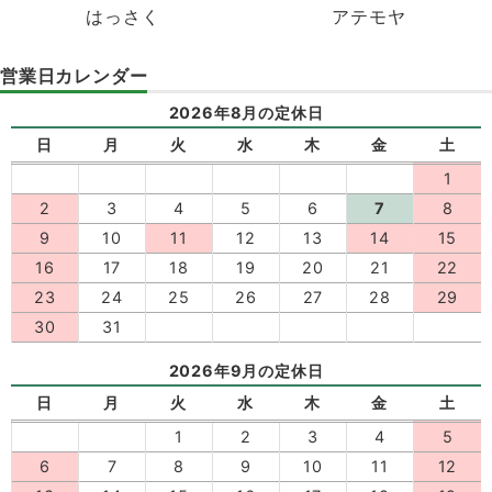
はっさく
アテモヤ
営業日カレンダー
2026年8月の定休日
日
月
火
水
木
金
土
1
2
3
4
5
6
7
8
9
10
11
12
13
14
15
16
17
18
19
20
21
22
23
24
25
26
27
28
29
30
31
2026年9月の定休日
日
月
火
水
木
金
土
1
2
3
4
5
6
7
8
9
10
11
12