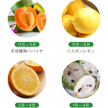
11月～5月
11月～6月
石垣珊瑚パパイヤ
リスボンレモン
2月～4月
1月～3月