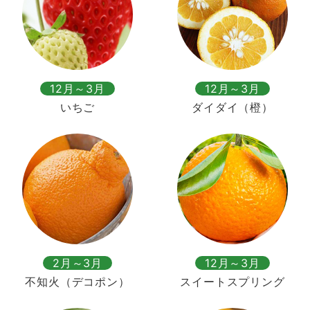
12月～3月
12月～3月
いちご
ダイダイ（橙）
2月～3月
12月～3月
不知火（デコポン）
スイートスプリング