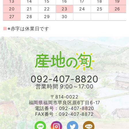
13
14
15
16
17
18
19
20
21
22
23
24
25
26
27
28
29
30
※赤字は休業日です
092-407-8820
営業時間 9:00～17:00
〒814-0022
福岡県福岡市早良区原6丁目6-17
電話番号：092-407-8820
FAX番号：092-407-8872