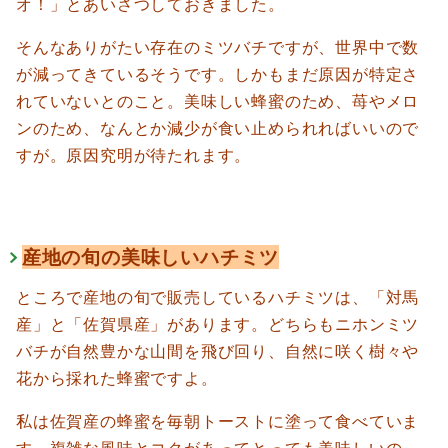
オ！」とあいさつしておきました。
そんなありがたい存在のミツバチですが、世界中で数
が減ってきているそうです。しかもまだ原因が特定さ
れていないとのこと。美味しい蜂蜜のため、苺やメロ
ンのため、なんとか減少が食い止められればいいので
すが。原因究明が待たれます。
産地の旬の美味しいハチミツ
ところで産地の旬で販売しているハチミツは、「対馬
産」と「佐賀県産」があります。どちらもニホンミツ
バチが自然豊かな山間を飛び回り、自然に咲く樹々や
花から採れた蜂蜜ですよ。
私は佐賀産の蜂蜜を毎朝トーストに塗って食べていま
す。
複雑な風味とコクがあってとっても美味しいの