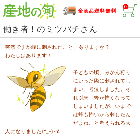
0
働き者！のミツバチさん
突然ですが蜂に刺されたこと、ありますか？
わたしはあります！
子どもの頃、みかん狩り
にいった際に刺されてし
まい、号泣しました。そ
れ以来、蜂が怖くなって
しまいましたが、いまで
は蜂も怖いから刺したん
だよね、と考えられる大
人になりました(^_-)-☆