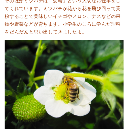
そのほかミツバチは「受粉」という大切なお仕事をし
てくれています。ミツバチが花から花を飛び回って受
粉することで美味しいイチゴやメロン、ナスなどの果
物や野菜などが育ちます。小学生のころに学んだ理科
をだんだんと思い出してきましたよ。