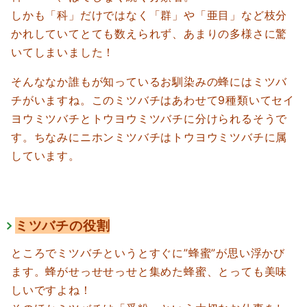
しかも「科」だけではなく「群」や「亜目」など枝分
かれしていてとても数えられず、あまりの多様さに驚
いてしまいました！
そんななか誰もが知っているお馴染みの蜂にはミツバ
チがいますね。このミツバチはあわせて9種類いてセイ
ヨウミツバチとトウヨウミツバチに分けられるそうで
す。
ちなみにニホンミツバチはトウヨウミツバチに属
しています。
ミツバチの役割
ところでミツバチというとすぐに”蜂蜜”が思い浮かび
ます。蜂がせっせせっせと集めた蜂蜜、とっても美味
しいですよね！