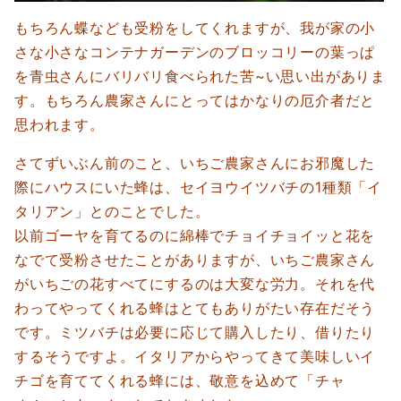
もちろん蝶なども受粉をしてくれますが、我が家の小
さな小さなコンテナガーデンのブロッコリーの葉っぱ
を青虫さんにバリバリ食べられた苦~い思い出がありま
す。もちろん農家さんにとってはかなりの厄介者だと
思われます。
さてずいぶん前のこと、いちご農家さんにお邪魔した
際にハウスにいた蜂は、セイヨウイツバチの1種類「イ
タリアン」とのことでした。
以前ゴーヤを育てるのに綿棒でチョイチョイッと花を
なでて受粉させたことがありますが、いちご農家さん
がいちごの花すべてにするのは大変な労力。それを代
わってやってくれる蜂はとてもありがたい存在だそう
です。ミツバチは必要に応じて購入したり、借りたり
するそうですよ。イタリアからやってきて美味しいイ
チゴを育ててくれる蜂には、敬意を込めて「チャ