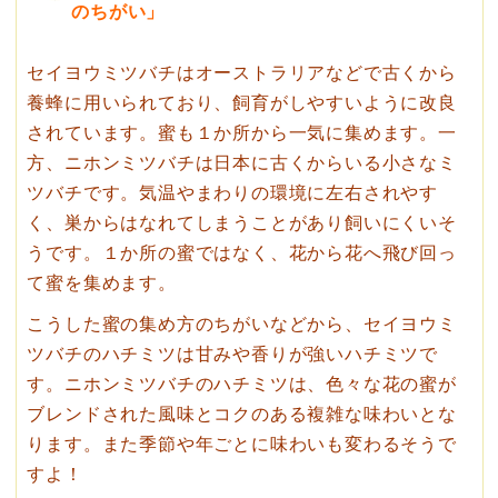
のちがい」
セイヨウミツバチはオーストラリアなどで古くから
養蜂に用いられており、飼育がしやすいように改良
されています。蜜も１か所から一気に集めます。一
方、ニホンミツバチは日本に古くからいる小さなミ
ツバチです。気温やまわりの環境に左右されやす
く、巣からはなれてしまうことがあり飼いにくいそ
うです。１か所の蜜ではなく、花から花へ飛び回っ
て蜜を集めます。
こうした蜜の集め方のちがいなどから、セイヨウミ
ツバチのハチミツは甘みや香りが強いハチミツで
す。ニホンミツバチのハチミツは、色々な花の蜜が
ブレンドされた風味とコクのある複雑な味わいとな
ります。また季節や年ごとに味わいも変わるそうで
すよ！