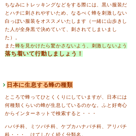
ちなみにトレッキングなどをする際には、黒い服装だ
とハチに刺されやすいため、なるべく蜂を刺激しない
白っぽい服装をオススメいたします（一緒に山歩きし
た人が全身黒で決めていて、刺されてしまいまし
た）。
また
蜂を見かけたら驚かさないよう、刺激しないよう
落ち着いて行動しましょう！
日本に生息する蜂の種類
ところで蜂ってひとくくりにしていますが、日本には
何種類くらいの蜂が生息しているのかな。ふと好奇心
からインターネットで検索すると・・・
ハバチ科、ミツバチ科、ケブカハナバチ科、アリバチ
科・・・、はてしなく続く分類名。